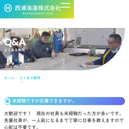
Q&A
よくある質問
ホーム
よくある質問
未経験ですが応募できますか。
大歓迎です！ 現在の社員も未経験だった方が多いです。
先輩社員が、一人前になるまで丁寧に仕事を教えますので
心配は不要です。