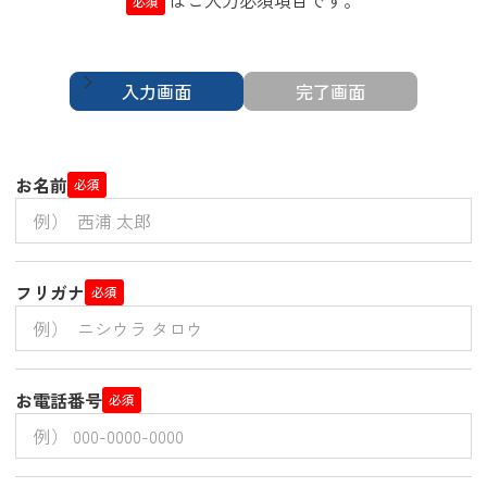
は
ご入力必須項目です。
必須
入力画面
完了画面
お名前
必須
フリガナ
必須
お電話番号
必須