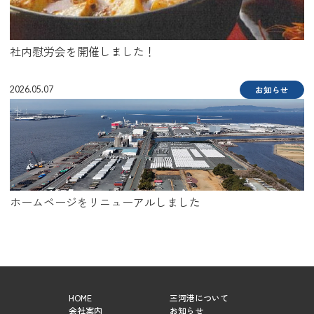
社内慰労会を開催しました！
2026.05.07
お知らせ
ホームページをリニューアルしました
HOME
三河港について
会社案内
お知らせ